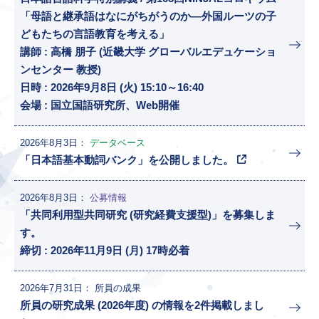
「母語と継承語はなにがちがうのか―外国ルーツの子
どもたちの言語教育を考える」
講師 : 高橋 朋子 (近畿大学 グローバルエデュケーショ
ンセンター 教授)
日時 : 2026年9月8日 (火) 15:10～16:40
会場 : 国立国語研究所、Web開催
2026年8月3日
データベース
「日本語基本動詞バンク」を公開しました。
2026年8月3日
公募情報
「共同利用型共同研究 (研究経費支援型)」を募集しま
す。
締切 : 2026年11月9日 (月) 17時必着
2026年7月31日
所員の成果
所員の研究成果 (2026年度) の情報を2件掲載しまし