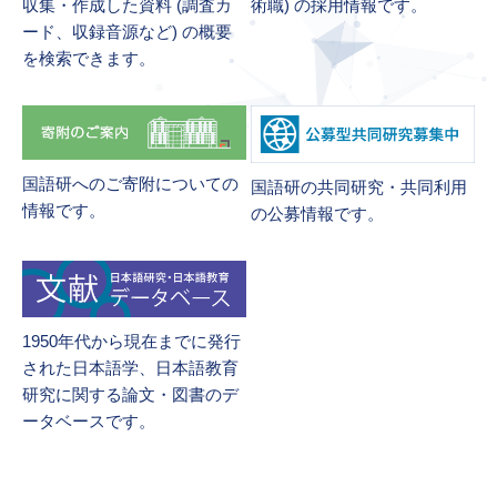
収集・作成した資料 (調査カ
術職) の採用情報です。
ード、収録音源など) の概要
を検索できます。
国語研へのご寄附についての
国語研の共同研究・共同利用
情報です。
の公募情報です。
1950年代から現在までに発行
された日本語学、日本語教育
研究に関する論文・図書のデ
ータベースです。