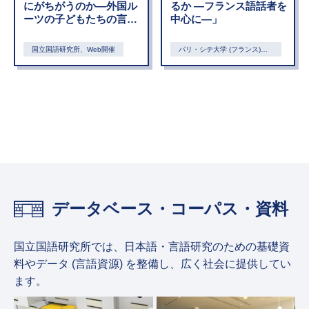
にがちがうのか―外国ル
るか ―フランス語話者を
ーツの子どもたちの言語
中心に―」
教育を考える」
国立国語研究所、Web開催
パリ・シテ大学 (フランス)、
Web開催
データベース・コーパス・資料
国立国語研究所では、日本語・言語研究のための基礎資
料やデータ (言語資源) を整備し、広く社会に提供してい
ます。