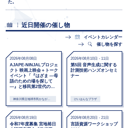
た。
近日開催の催し物
イベントカレンダー
催し物を探す
2026年08月08日
2026年08月10日 - 11日
AJAPE-NINJALプロジェ
第5回 音声生成に関する
クト 映画上映会＋トーク
計測技術ハンズオンセミ
イベント「『はざま ―母
ナー
語のための場を探して
―』と移民第2世代の体
験談」
神奈川県立地球市民かながわ
けいはんなプラザ
プラザ
2026年08月19日
2026年08月20日 - 21日
令和7年度募集 宮地裕日
言語資源ワークショップ