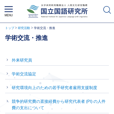
大学共同利用機関法人 人間文化研
究機構 国立国語研究所
トップ
研究活動
学術交流・推進
学術交流・推進
外来研究員
学術交流協定
研究環境向上のための若手研究者雇用支援制度
競争的研究費の直接経費から研究代表者 (PI) の人件
費の支出について