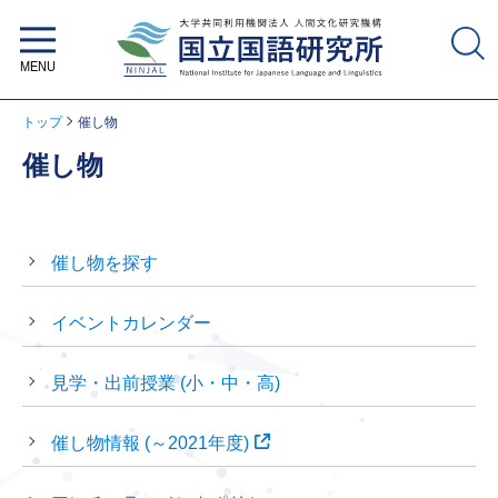
大学共同利用機関法人 人間文化研
究機構 国立国語研究所
トップ
催し物
催し物
催し物を探す
イベントカレンダー
見学・出前授業 (小・中・高)
催し物情報 (～2021年度)