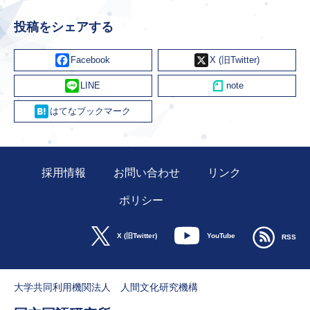
投稿をシェアする
Facebook
X
Line
Hatena
採用情報
お問い合わせ
リンク
ポリシー
YouTube
X (旧Twitter)
RSS
大学共同利用機関法人 人間文化研究機構