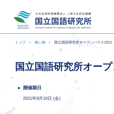
大学共同利用機関法人 人間文化研究機
構 国立国語研究所
トップ
催し物
国立国語研究所オープンハウス2021
国立国語研究所オープン
開催期日
2021年9月10日 (金)