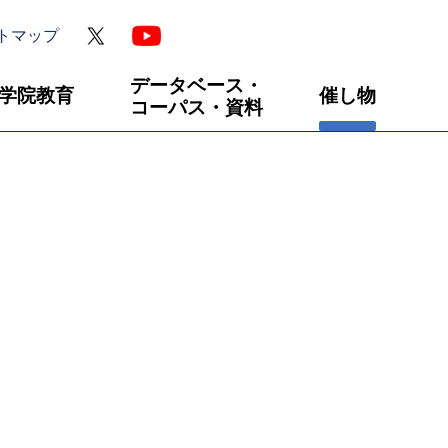
トマップ
データベース・
学院教育
催し物
コーパス・資料