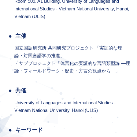
Room 509, A1 Building, University of Languages and
International Studies - Vietnam National University, Hanoi,
Vietnam (ULIS)
主催
国立国語研究所 共同研究プロジェクト 「実証的な理
論・対照言語学の推進」
・サブプロジェクト「体言化の実証的な言語類型論 ―理
論・フィールドワーク・歴史・方言の観点から―」
共催
University of Languages and International Studies -
Vietnam National University, Hanoi (ULIS)
キーワード