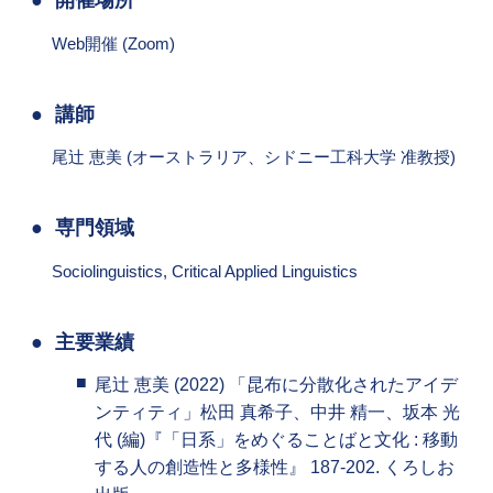
開催場所
Web開催 (Zoom)
講師
尾辻 恵美 (オーストラリア、シドニー工科大学 准教授)
専門領域
Sociolinguistics, Critical Applied Linguistics
主要業績
尾辻 恵美 (2022) 「昆布に分散化されたアイデ
ンティティ」松田 真希子、中井 精一、坂本 光
代 (編)『「日系」をめぐることばと文化 : 移動
する人の創造性と多様性』 187-202. くろしお