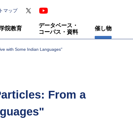
トマップ
データベース・
学院教育
催し物
コーパス・資料
ve with Some Indian Languages"
articles: From a
nguages"