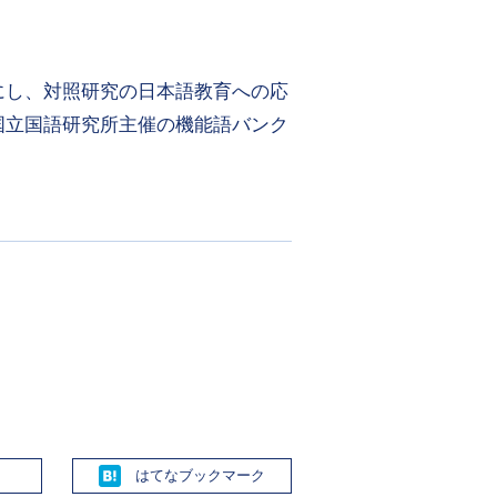
にし、対照研究の日本語教育への応
国立国語研究所主催の機能語バンク
Hatena