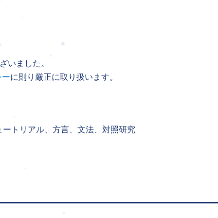
ざいました。
シー
に則り厳正に取り扱います。
チュートリアル、方言、文法、対照研究