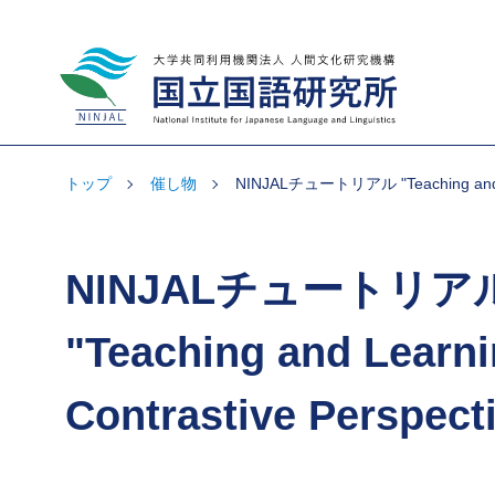
大学共同利用機関法人 人間文化研究機
構 国立国語研究所
トップ
催し物
NINJALチュートリアル "Teaching and Lear
NINJALチュートリア
"Teaching and Learni
Contrastive Perspect