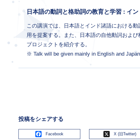
日本語の動詞と格助詞の教育と学習 : イ
この講演では、日本語とインド諸語における動
用を提案する。また、日本語の自他動詞および
プロジェクトを紹介する。
Talk will be given mainly in English and Japa
投稿をシェアする
Facebook
X