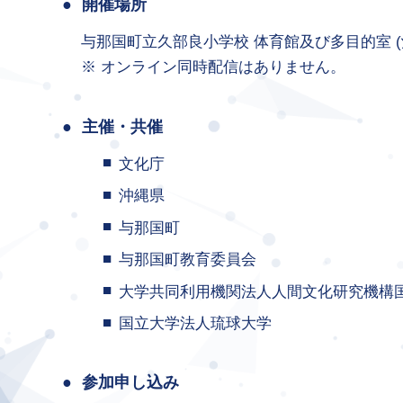
開催場所
与那国町立久部良小学校 体育館及び多目的室 (
オンライン同時配信はありません。
主催・共催
文化庁
沖縄県
与那国町
与那国町教育委員会
大学共同利用機関法人人間文化研究機構
国立大学法人琉球大学
参加申し込み