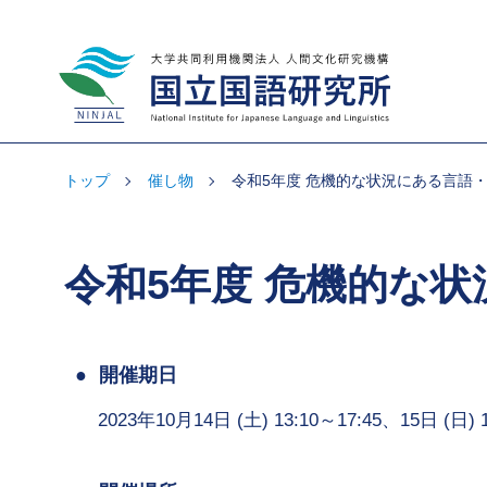
大学共同利用機関法人 人間文化研究機
構 国立国語研究所
トップ
催し物
令和5年度 危機的な状況にある言語・
令和5年度 危機的な状
開催期日
2023年10月14日 (土) 13:10～17:45、15日 (日) 1