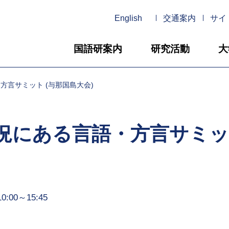
English
交通案内
サイ
国語研案内
研究活動
大
方言サミット (与那国島大会)
況にある言語・方言サミット
0:00～15:45