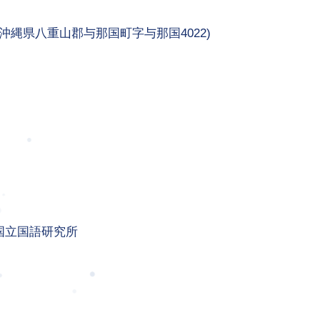
沖縄県八重山郡与那国町字与那国4022)
国立国語研究所