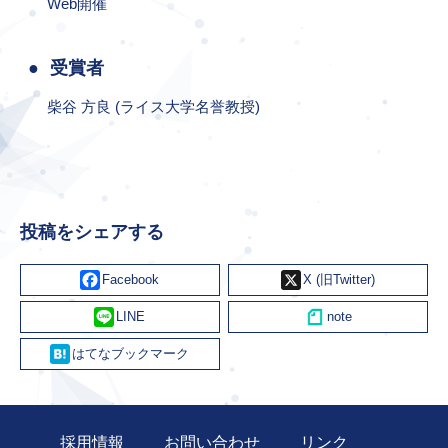
Web開催
受賞者
柴谷 方良 (ライス大学名誉教授)
投稿をシェアする
Facebook
X
Line
Hatena
採用情報
お問い合わせ
リンク