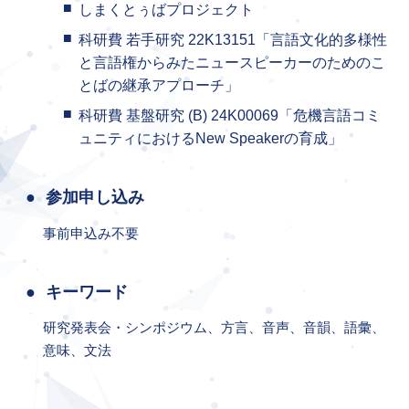
しまくとぅばプロジェクト
科研費 若手研究 22K13151「言語文化的多様性
と言語権からみたニュースピーカーのためのこ
とばの継承アプローチ」
科研費 基盤研究 (B) 24K00069「危機言語コミ
ュニティにおけるNew Speakerの育成」
参加申し込み
事前申込み不要
キーワード
研究発表会・シンポジウム、方言、音声、音韻、語彙、
意味、文法