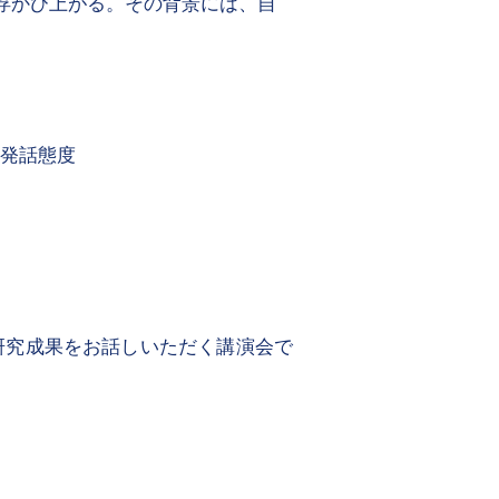
浮かび上がる。その背景には、自
、発話態度
研究成果をお話しいただく講演会で