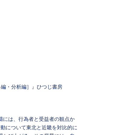
資料編・分析編］』ひつじ書房
疇には、行為者と受益者の観点か
行動について東北と近畿を対比的に