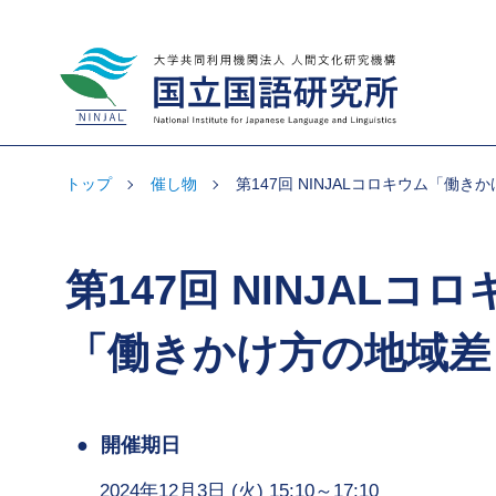
大学共同利用機関法人 人間文化研究機
構 国立国語研究所
トップ
催し物
第147回 NINJALコロキウム「働
第147回 NINJALコ
「働きかけ方の地域差
開催期日
2024年12月3日 (火) 15:10～17:10