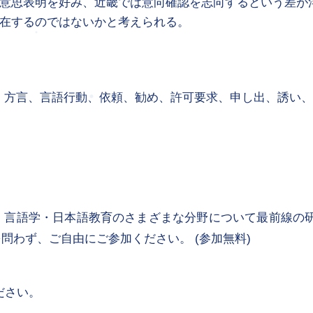
意思表明を好み、近畿では意向確認を志向するという差が
在するのではないかと考えられる。
ム、方言、言語行動、依頼、勧め、許可要求、申し出、誘い
・言語学・日本語教育のさまざまな分野について最前線の
問わず、ご自由にご参加ください。 (参加無料)
ださい。