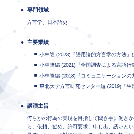
専門領域
方言学、日本語史
主要業績
小林隆 (2023)『語用論的方言学の方法
小林隆編 (2021)『全国調査による言語
小林隆編 (2018)『コミュニケーション
東北大学方言研究センター編 (2019
講演主旨
何らかの行為の実現を目指して聞き手に働きか
ら、依頼、勧め、許可要求、申し出、誘いとい