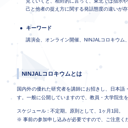
見ていくと、相対的に言って、東北では指示や
己と他者の捉え方に関する発話態度の違いが存
キーワード
講演会、オンライン開催、NINJALコロキウ
NINJALコロキウムとは
国内外の優れた研究者を講師にお招きし、日本語
す。一般に公開していますので、教員・大学院生を
スケジュール : 不定期。原則として、1ヶ月1回。
事前の参加申し込みが必要ですので、ご注意く