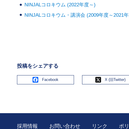
NINJALコロキウム (2022年度～)
NINJALコロキウム・講演会 (2009年度～2021年
投稿をシェアする
Facebook
X
採用情報
お問い合わせ
リンク
ポ