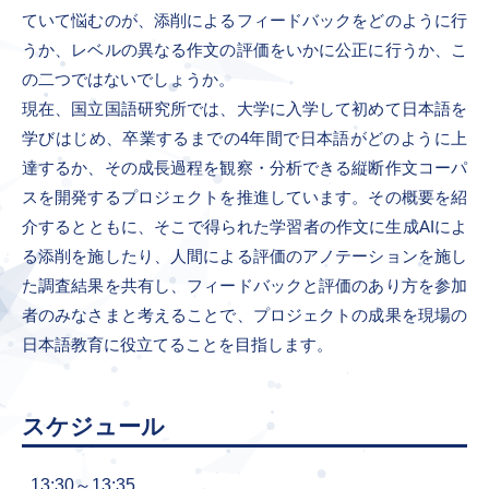
ていて悩むのが、添削によるフィードバックをどのように行
うか、レベルの異なる作文の評価をいかに公正に行うか、こ
の二つではないでしょうか。
現在、国立国語研究所では、大学に入学して初めて日本語を
学びはじめ、卒業するまでの4年間で日本語がどのように上
達するか、その成長過程を観察・分析できる縦断作文コーパ
スを開発するプロジェクトを推進しています。その概要を紹
介するとともに、そこで得られた学習者の作文に生成AIによ
る添削を施したり、人間による評価のアノテーションを施し
た調査結果を共有し、フィードバックと評価のあり方を参加
者のみなさまと考えることで、プロジェクトの成果を現場の
日本語教育に役立てることを目指します。
スケジュール
13:30～13:35