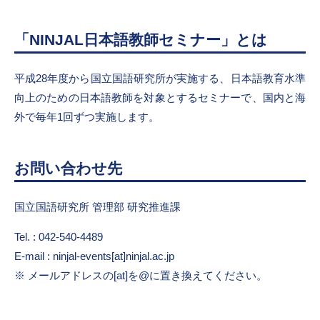
「NINJAL日本語教師セミナー」とは
平成28年度から国立国語研究所が実施する、日本語教育水準
向上のための日本語教師を対象とするセミナーで、国内と海
外で毎年1回ずつ実施します。
お問い合わせ先
国立国語研究所 管理部 研究推進課
Tel. : 042-540-4489
E-mail : ninjal-events[at]ninjal.ac.jp
メールアドレスの[at]を@に置き換えてください。