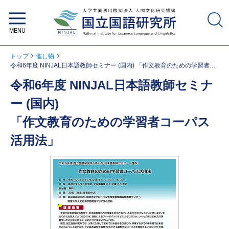
大学共同利用機関法人 人間文化研
究機構 国立国語研究所
トップ
催し物
令和6年度 NINJAL日本語教師セミナー (国内) 「作文教育のための学習者コ
ーパス活用法」
令和6年度 NINJAL日本語教師セミナ
ー (国内)
「作文教育のための学習者コーパス
活用法」