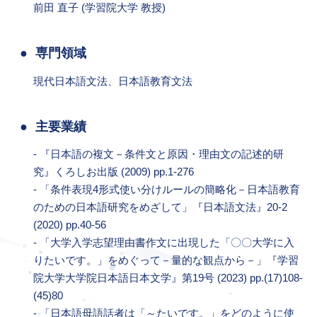
前田 直子 (学習院大学 教授)
専門領域
現代日本語文法、日本語教育文法
主要業績
- 『日本語の複文－条件文と原因・理由文の記述的研
究』くろしお出版 (2009) pp.1-276
- 「条件表現4形式使い分けルールの簡略化－日本語教育
のための日本語研究をめざして」『日本語文法』20-2
(2020) pp.40-56
- 「大学入学志望理由書作文に出現した「〇〇大学に入
りたいです。」をめぐって－量的な観点から－」『学習
院大学大学院日本語日本文学』第19号 (2023) pp.(17)108-
(45)80
- 「日本語母語話者は「～たいです。」をどのように使