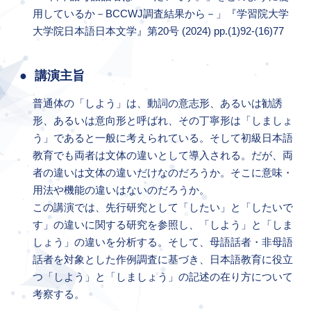
用しているか－BCCWJ調査結果から－」『学習院大学
大学院日本語日本文学』第20号 (2024) pp.(1)92-(16)77
講演主旨
普通体の「しよう」は、動詞の意志形、あるいは勧誘
形、あるいは意向形と呼ばれ、その丁寧形は「しましょ
う」であると一般に考えられている。そして初級日本語
教育でも両者は文体の違いとして導入される。だが、両
者の違いは文体の違いだけなのだろうか。そこに意味・
用法や機能の違いはないのだろうか。
この講演では、先行研究として「したい」と「したいで
す」の違いに関する研究を参照し、「しよう」と「しま
しょう」の違いを分析する。そして、母語話者・非母語
話者を対象とした作例調査に基づき、日本語教育に役立
つ「しよう」と「しましょう」の記述の在り方について
考察する。