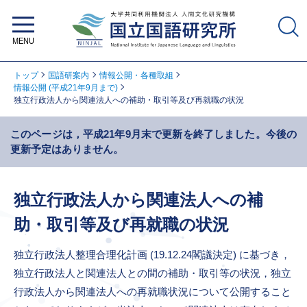
大学共同利用機関法人 人間文化研
究機構 国立国語研究所
トップ
国語研案内
情報公開・各種取組
情報公開 (平成21年9月まで)
独立行政法人から関連法人への補助・取引等及び再就職の状況
このページは，平成21年9月末で更新を終了しました。今後の
更新予定はありません。
独立行政法人から関連法人への補
助・取引等及び再就職の状況
独立行政法人整理合理化計画 (19.12.24閣議決定) に基づき，
独立行政法人と関連法人との間の補助・取引等の状況，独立
行政法人から関連法人への再就職状況について公開すること