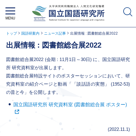
大学共同利用機関法人 人間文化研
究機構 国立国語研究所
トップ
国語研案内
ニュース記事
出展情報 : 図書館総合展2022
出展情報 : 図書館総合展2022
図書館総合展2022 (会期 : 11月1日～30日) に、国立国語研究
所 研究資料室が出展します。
図書館総合展特設サイトのポスターセッションにおいて、研
究資料室の紹介ページと動画「「談話語の実態」 (1952-53)
の昔と今」を公開します。
国立国語研究所 研究資料室 (図書館総合展 ポスター)
(2022.11.1)