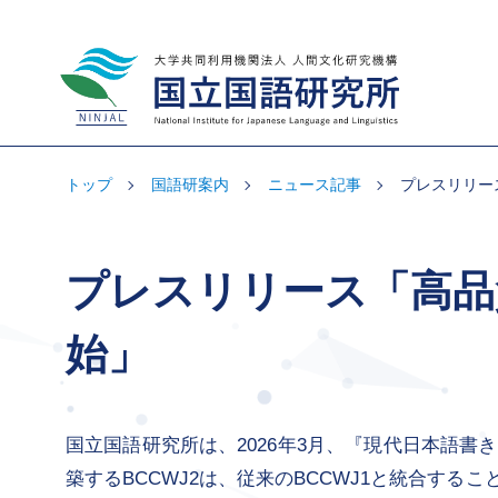
大学共同利用機関法人 人間文化研究機
構 国立国語研究所
トップ
国語研案内
ニュース記事
プレスリリース
プレスリリース「高品質
始」
国立国語研究所は、2026年3月、『現代日本語書き
築するBCCWJ2は、従来のBCCWJ1と統合す