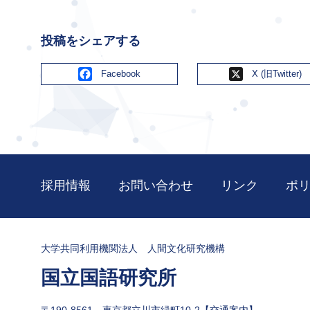
投稿をシェアする
Facebook
X
採用情報
お問い合わせ
リンク
ポ
大学共同利用機関法人 人間文化研究機構
国立国語研究所
〒190-8561 東京都立川市緑町10-2【
交通案内
】