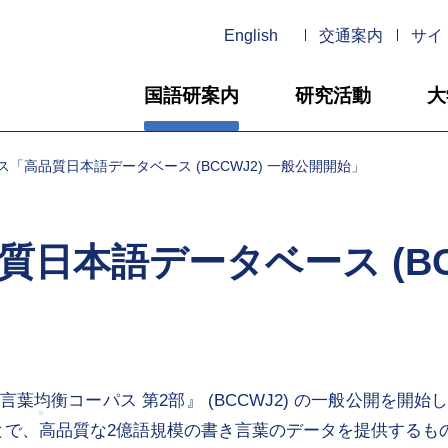
English
交通案内
サイ
国語研案内
研究活動
大
「高品質日本語データベース (BCCWJ2) 一般公開開始」
日本語データベース (BCC
言葉均衡コーパス 第2部』 (BCCWJ2) の一般公開を開
ることで、高品質な2億語規模の書き言葉のデータを提供するも