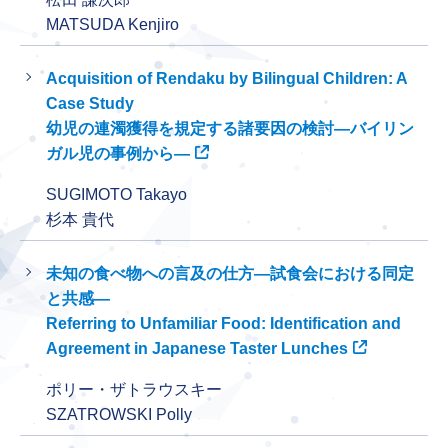
MATSUDA Kenjiro
Acquisition of Rendaku by Bilingual Children: A
Case Study
幼児の連濁獲得を規定する諸要因の検討―バイリン
ガル児の事例から―
SUGIMOTO Takayo
杉本 貴代
未知の食べ物への言及の仕方―試食会における同定
と共感―
Referring to Unfamiliar Food: Identification and
Agreement in Japanese Taster Lunches
ポリー・ザトラウスキー
SZATROWSKI Polly