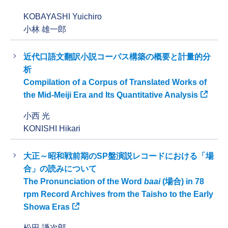
KOBAYASHI Yuichiro
小林 雄一郎
近代口語文翻訳小説コーパス構築の概要と計量的分
析
Compilation of a Corpus of Translated Works of
the Mid-Meiji Era and Its Quantitative Analysis
小西 光
KONISHI Hikari
大正～昭和戦前期のSP盤演説レコードにおける「場
合」の読みについて
The Pronunciation of the Word
baai
(場合) in 78
rpm Record Archives from the Taisho to the Early
Showa Eras
松田 謙次郎