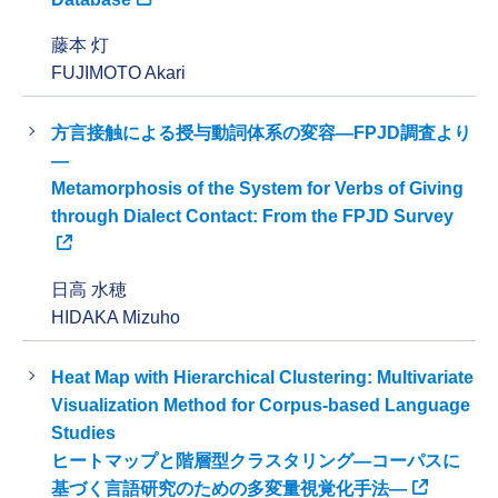
藤本 灯
FUJIMOTO Akari
方言接触による授与動詞体系の変容―FPJD調査より
―
Metamorphosis of the System for Verbs of Giving
through Dialect Contact: From the FPJD Survey
日高 水穂
HIDAKA Mizuho
Heat Map with Hierarchical Clustering: Multivariate
Visualization Method for Corpus-based Language
Studies
ヒートマップと階層型クラスタリング―コーパスに
基づく言語研究のための多変量視覚化手法―