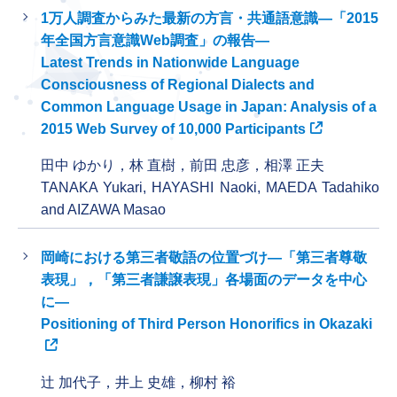
1万人調査からみた最新の方言・共通語意識―「2015
年全国方言意識Web調査」の報告―
Latest Trends in Nationwide Language
Consciousness of Regional Dialects and
Common Language Usage in Japan: Analysis of a
2015 Web Survey of 10,000 Participants
田中 ゆかり，林 直樹，前田 忠彦，相澤 正夫
TANAKA Yukari, HAYASHI Naoki, MAEDA Tadahiko
and AIZAWA Masao
岡崎における第三者敬語の位置づけ―「第三者尊敬
表現」，「第三者謙譲表現」各場面のデータを中心
に―
Positioning of Third Person Honorifics in Okazaki
辻 加代子，井上 史雄，柳村 裕