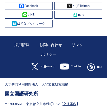
Facebook
X
Line
Hatena
採用情報
お問い合わせ
リンク
ポリシー
YouTube
X (旧Twitter)
RSS
大学共同利用機関法人 人間文化研究機構
国立国語研究所
〒190-8561 東京都立川市緑町10-2【
交通案内
】