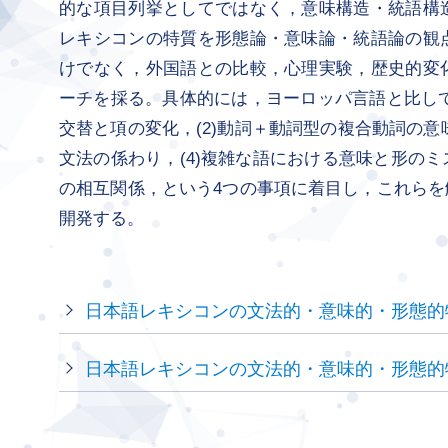
的な項目列挙としてではなく，意味構造・統語構
レキシコンの特質を形態論・意味論・統語論の観
けでなく，外国語との比較，心理実験，歴史的変
ーチを採る。具体的には，ヨーロッパ言語と比して
交替と項の変化，(2)動詞＋動詞型の複合動詞の意
文法の係わり，(4)複雑な語における意味と形の
の相互関係，という4つの事項に着目し，これら
開発する。
日本語レキシコンの文法的・意味的・形態的
日本語レキシコンの文法的・意味的・形態的