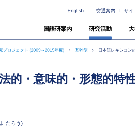
English
交通案内
サイ
国語研案内
研究活動
大
プロジェクト (2009～2015年度)
基幹型
日本語レキシコン
法的・意味的・形態的特
ま たろう)