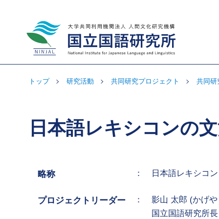
大学共同利用機関法人 人間文化研究機
構 国立国語研究所
トップ
研究活動
共同研究プロジェクト
共同研究
日本語レキシコンの文
：
日本語レキシコン
略称
：
影山 太郎 (かげや
プロジェクトリーダー
国立国語研究所長