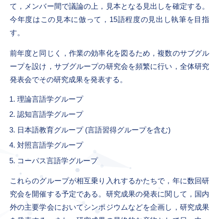
て，メンバー間で議論の上，見本となる見出しを確定する。
今年度はこの見本に倣って，15語程度の見出し執筆を目指
す。
前年度と同じく，作業の効率化を図るため，複数のサブグル
ープを設け，サブグループの研究会を頻繁に行い，全体研究
発表会でその研究成果を発表する。
理論言語学グループ
認知言語学グループ
日本語教育グループ (言語習得グループを含む)
対照言語学グループ
コーパス言語学グループ
これらのグループが相互乗り入れするかたちで，年に数回研
究会を開催する予定である。研究成果の発表に関して，国内
外の主要学会においてシンポジウムなどを企画し，研究成果