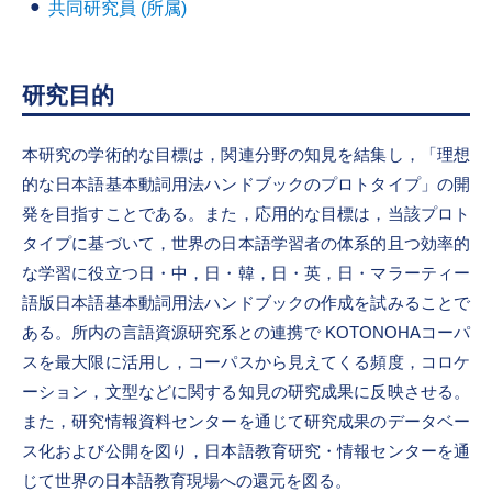
共同研究員 (所属)
研究目的
本研究の学術的な目標は，関連分野の知見を結集し，「理想
的な日本語基本動詞用法ハンドブックのプロトタイプ」の開
発を目指すことである。また，応用的な目標は，当該プロト
タイプに基づいて，世界の日本語学習者の体系的且つ効率的
な学習に役立つ日・中，日・韓，日・英，日・マラーティー
語版日本語基本動詞用法ハンドブックの作成を試みることで
ある。所内の言語資源研究系との連携で KOTONOHAコーパ
スを最大限に活用し，コーパスから見えてくる頻度，コロケ
ーション，文型などに関する知見の研究成果に反映させる。
また，研究情報資料センターを通じて研究成果のデータベー
ス化および公開を図り，日本語教育研究・情報センターを通
じて世界の日本語教育現場への還元を図る。