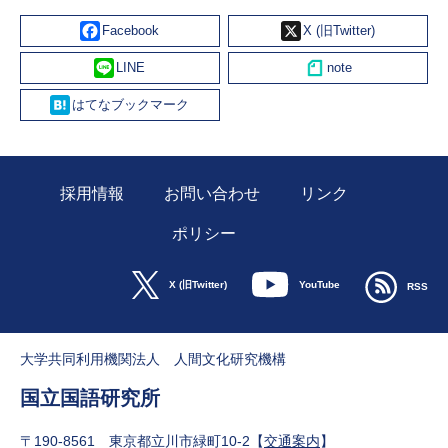
Facebook
X
Line
Hatena
採用情報
お問い合わせ
リンク
ポリシー
YouTube
X (旧Twitter)
RSS
大学共同利用機関法人 人間文化研究機構
国立国語研究所
〒190-8561 東京都立川市緑町10-2【
交通案内
】