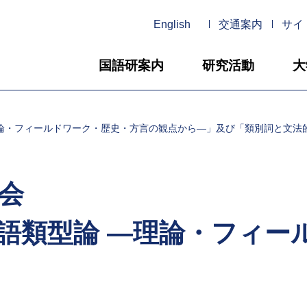
English
交通案内
サイ
国語研案内
研究活動
大
論・フィールドワーク・歴史・方言の観点から―」及び「類別詞と文法
会
語類型論 ―理論・フィー