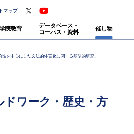
トマップ
データベース・
学院教育
催し物
コーパス・資料
的性を中心にした文法的体言化に関する類型的研究」
ルドワーク・歴史・方