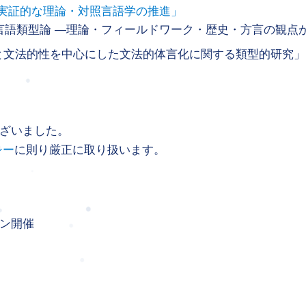
「実証的な理論・対照言語学の推進」
言語類型論 ―理論・フィールドワーク・歴史・方言の観点
 「類別詞と文法的性を中心にした文法的体言化に関する類型的研究」
ざいました。
シー
に則り厳正に取り扱います。
ン開催