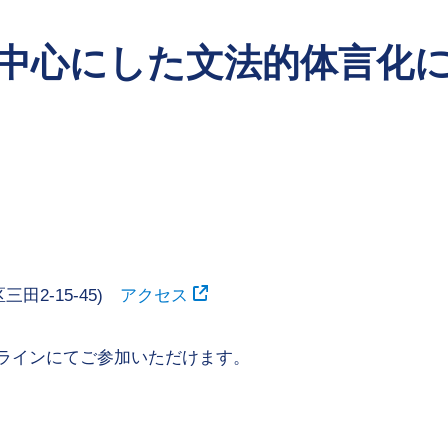
中心にした文法的体言化
田2-15-45)
アクセス
ラインにてご参加いただけます。