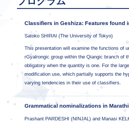
プログラム
Classifiers in Geshiza: Features found
Satoko SHIRAI (The University of Tokyo)
This presentation will examine the functions of
rGyalrongic group within the Qiangic branch of t
obligatory when the quantity is one. For the lar
modification use, which partially supports the hypo
varying tendencies in their use of classifiers.
Grammatical nominalizations in Marathi
Prashant PARDESHI (NINJAL) and Manasi KELK