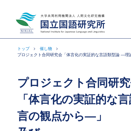
大学共同利用機関法人 人間文化研究機
構 国立国語研究所
トップ
催し物
プロジェクト合同研究会「体言化の実証的な言語類型論 ―理
プロジェクト合同研究
「体言化の実証的な言
言の観点から―」