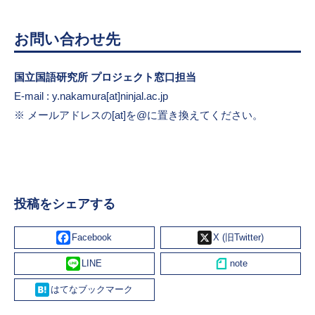
お問い合わせ先
国立国語研究所 プロジェクト窓口担当
E-mail : y.nakamura[at]ninjal.ac.jp
メールアドレスの[at]を@に置き換えてください。
投稿をシェアする
Facebook
X
Line
Hatena