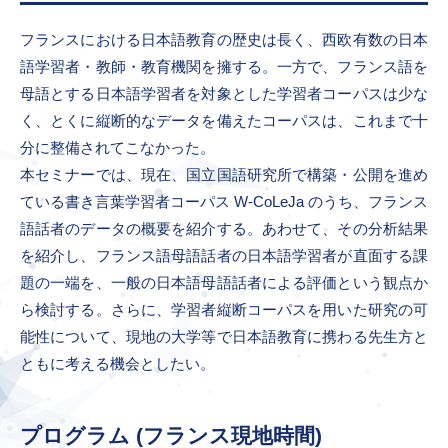
フランスにおける日本語教育の歴史は長く、西欧有数の日本
語学習者・教師・教育機関を擁する。一方で、フランス語を
母語とする日本語学習者を対象とした学習者コーパスは少な
く、とくに縦断的なデータを備えたコーパスは、これまで十
分に整備されてこなかった。
本セミナーでは、現在、国立国語研究所で構築・公開を進め
ている書き言葉学習者コーパス W-CoLeJa のうち、フランス
語話者のデータの概要を紹介する。あわせて、その分析結果
を紹介し、フランス語母語話者の日本語学習者が直面する課
題の一端を、一般の日本語母語話者による評価という観点か
ら検討する。さらに、学習者縦断コーパスを用いた研究の可
能性について、現地の大学等で日本語教育に携わる先生方と
ともに考える機会としたい。
プログラム (フランス現地時間)