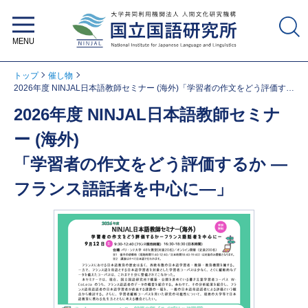
大学共同利用機関法人 人間文化研
究機構 国立国語研究所
トップ
催し物
2026年度 NINJAL日本語教師セミナー (海外)「学習者の作文をどう評価する
か ―フランス語話者を中心に―」
2026年度 NINJAL日本語教師セミナ
ー (海外)
「学習者の作文をどう評価するか ―
フランス語話者を中心に―」