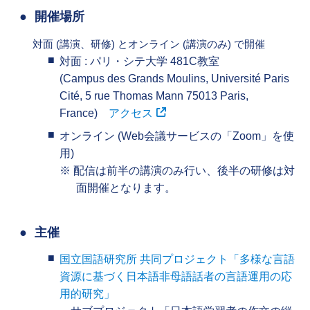
開催場所
対面 (講演、研修) とオンライン (講演のみ) で開催
対面 : パリ・シテ大学 481C教室
(Campus des Grands Moulins, Université Paris
Cité, 5 rue Thomas Mann 75013 Paris,
France)
アクセス
オンライン (Web会議サービスの「Zoom」を使
用)
配信は前半の講演のみ行い、後半の研修は対
面開催となります。
主催
国立国語研究所 共同プロジェクト「多様な言語
資源に基づく日本語非母語話者の言語運用の応
用的研究」