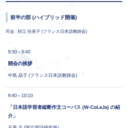
前半の部 (ハイブリッド開催)
司会 : 杉江 扶美子 (フランス日本語教師会)
9:30～9:40
開会の挨拶
中島 晶子 (フランス日本語教師会)
9:40～10:10
「日本語学習者縦断作文コーパス (W-CoLeJa) の紹
介」
石黒 圭 (国立国語研究所)