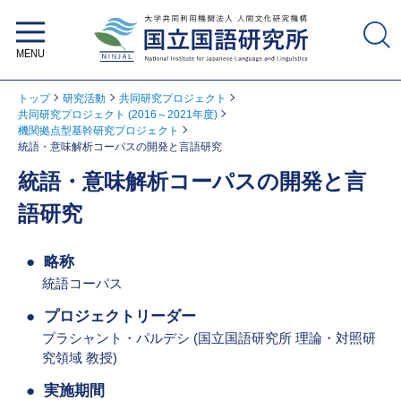
大学共同利用機関法人 人間文化研
究機構 国立国語研究所
トップ
研究活動
共同研究プロジェクト
共同研究プロジェクト (2016～2021年度)
機関拠点型基幹研究プロジェクト
統語・意味解析コーパスの開発と言語研究
統語・意味解析コーパスの開発と言
語研究
略称
統語コーパス
プロジェクトリーダー
プラシャント・パルデシ (国立国語研究所 理論・対照研
究領域 教授)
実施期間