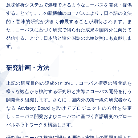
意味解析システムで処理できるようなコーパスを開発・提供
することです。この新機軸のコーパスにより，日本語の文法
的・意味的研究が大きく伸展することが期待されます。ま
た，コーパスに基づく研究で得られた成果を国内外に向けて
発信することで，日本語と諸外国語の比較対照にも貢献しま
す。
研究計画・方法
上記の研究目的の達成のために，コーパス構築の諸問題を
様々な観点から検討する研究班と実際にコーパス開発を行う
開発班を組織します。さらに，国内外の第一線の研究者から
なる Advisory Board を設けてプロジェクトの方針を決定
し，コーパス開発およびコーパスに基づく言語研究のグロー
バルネットワークを構築します。
研究班はコーパス構築に関わる理論・実際上の問題を様々な