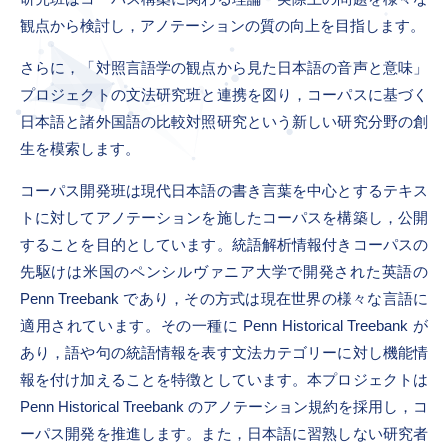
観点から検討し，アノテーションの質の向上を目指します。
さらに，「対照言語学の観点から見た日本語の音声と意味」
プロジェクトの文法研究班と連携を図り，コーパスに基づく
日本語と諸外国語の比較対照研究という新しい研究分野の創
生を模索します。
コーパス開発班は現代日本語の書き言葉を中心とするテキス
トに対してアノテーションを施したコーパスを構築し，公開
することを目的としています。統語解析情報付きコーパスの
先駆けは米国のペンシルヴァニア大学で開発された英語の
Penn Treebank であり，その方式は現在世界の様々な言語に
適用されています。その一種に Penn Historical Treebank が
あり，語や句の統語情報を表す文法カテゴリーに対し機能情
報を付け加えることを特徴としています。本プロジェクトは
Penn Historical Treebank のアノテーション規約を採用し，コ
ーパス開発を推進します。また，日本語に習熟しない研究者