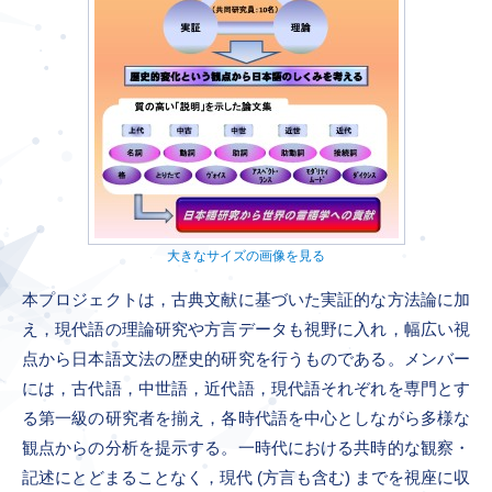
大きなサイズの画像を見る
本プロジェクトは，古典文献に基づいた実証的な方法論に加
え，現代語の理論研究や方言データも視野に入れ，幅広い視
点から日本語文法の歴史的研究を行うものである。メンバー
には，古代語，中世語，近代語，現代語それぞれを専門とす
る第一級の研究者を揃え，各時代語を中心としながら多様な
観点からの分析を提示する。一時代における共時的な観察・
記述にとどまることなく，現代 (方言も含む) までを視座に収