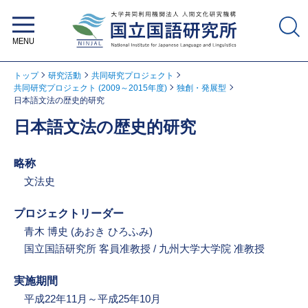
大学共同利用機関法人 人間文化研
究機構 国立国語研究所
トップ
研究活動
共同研究プロジェクト
共同研究プロジェクト (2009～2015年度)
独創・発展型
日本語文法の歴史的研究
日本語文法の歴史的研究
略称
文法史
プロジェクトリーダー
青木 博史 (あおき ひろふみ)
国立国語研究所 客員准教授 / 九州大学大学院 准教授
実施期間
平成22年11月～平成25年10月