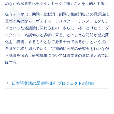
めながら歴史変化をダイナミックに描くことを目的とする。
扱うテーマは，助詞・助動詞，副詞，接続詞などの品詞論に
基づくものから，ヴォイス，アスペクト・テンス，モダリテ
ィといった述語論に関わるもの，さらに，格，とりたて，ダ
イクシス，名詞句など多岐に亘る。どのような記述が歴史変
化を「説明」するものとして必要十分であるか，という点に
自覚的に取り組んでいく。定期的に公開の研究会を行いなが
ら議論を深め，研究成果については論文集の形にまとめて出
版する。
日本語文法の歴史的研究 プロジェクトの詳細