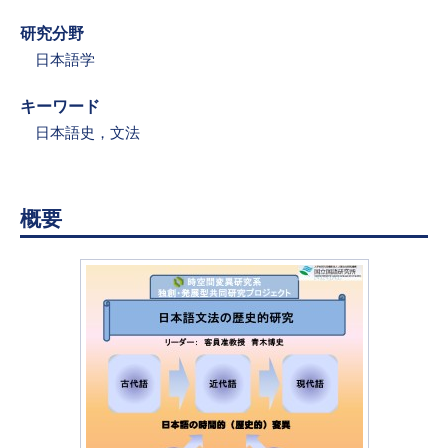
研究分野
日本語学
キーワード
日本語史，文法
概要