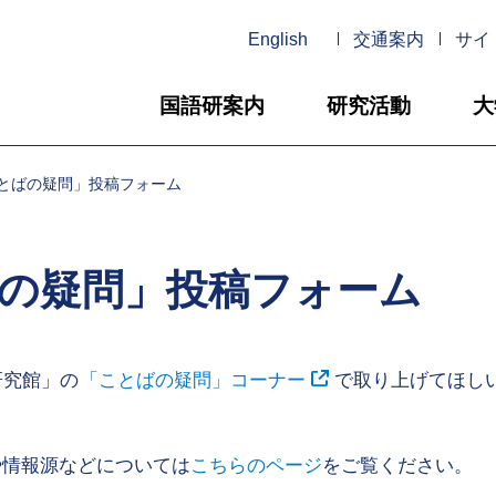
English
交通案内
サイ
国語研案内
研究活動
大
とばの疑問」投稿フォーム
の疑問」投稿フォーム
研究館」の
「ことばの疑問」コーナー
で取り上げてほし
や情報源などについては
こちらのページ
をご覧ください。