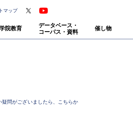
トマップ
データベース・
学院教育
催し物
コーパス・資料
い疑問がございましたら、こちらか