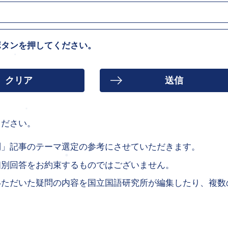
ボタンを押してください。
ください。
問」記事のテーマ選定の参考にさせていただきます。
個別回答をお約束するものではございません。
いただいた疑問の内容を国立国語研究所が編集したり、複数