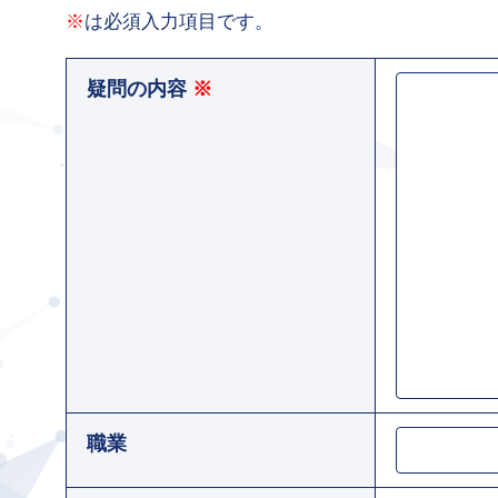
※
は必須入力項目です。
疑問の内容
※
職業