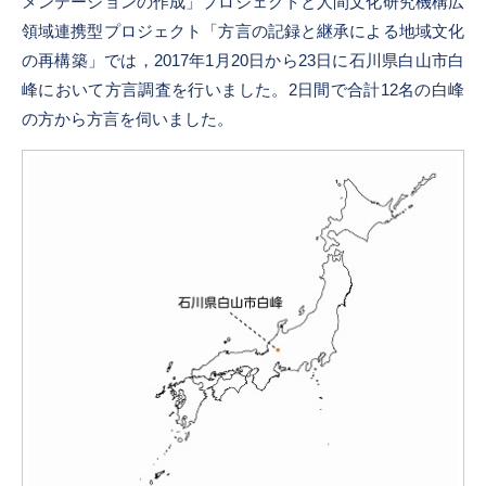
メンテーションの作成」プロジェクトと人間文化研究機構広
領域連携型プロジェクト「方言の記録と継承による地域文化
の再構築」では，2017年1月20日から23日に石川県白山市白
峰において方言調査を行いました。2日間で合計12名の白峰
の方から方言を伺いました。