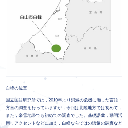
白峰の位置
国立国語研究所では，2010年より消滅の危機に瀕した言語・
方言の調査を行っていますが，今回は北陸地方では初めて，
また，豪雪地帯でも初めての調査でした。基礎語彙，動詞活
用，アクセントなどに加え，白峰ならではの語彙の調査など