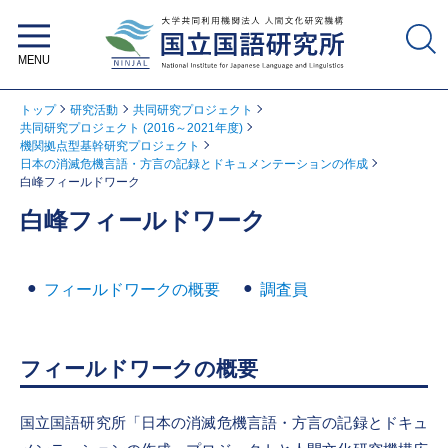
大学共同利用機関法人 人間文化研
究機構 国立国語研究所
トップ
研究活動
共同研究プロジェクト
共同研究プロジェクト (2016～2021年度)
機関拠点型基幹研究プロジェクト
日本の消滅危機言語・方言の記録とドキュメンテーションの作成
白峰フィールドワーク
白峰フィールドワーク
フィールドワークの概要
調査員
フィールドワークの概要
国立国語研究所「日本の消滅危機言語・方言の記録とドキュ