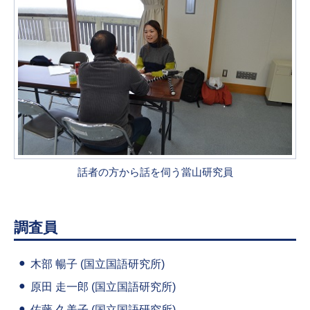
話者の方から話を伺う當山研究員
調査員
木部 暢子 (国立国語研究所)
原田 走一郎 (国立国語研究所)
佐藤 久美子 (国立国語研究所)