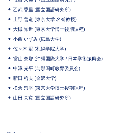
乙武 香里 (国立国語研究所)
上野 善道 (東京大学 名誉教授)
大槻 知世 (東京大学博士後期課程)
小西 いずみ (広島大学)
佐々木 冠 (札幌学院大学)
當山 奈那 (沖縄国際大学 / 日本学術振興会)
中澤 光平 (与那国町教育委員会)
新田 哲夫 (金沢大学)
松倉 昂平 (東京大学博士後期課程)
山田 真寛 (国立国語研究所)